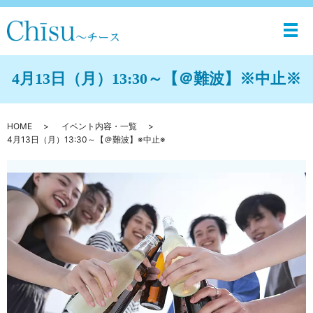
メ
4月13日（月）13:30～【＠難波】※中止※
HOME
イベント内容・一覧
4月13日（月）13:30～【＠難波】※中止※