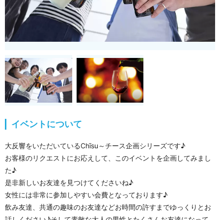
イベントについて
大反響をいただいているChīsu～チース企画シリーズです♪
お客様のリクエストにお応えして、このイベントを企画してみまし
た♪
是非新しいお友達を見つけてくださいね♪
女性には非常に参加しやすい会費となっております♪
飲み友達、共通の趣味のお友達などお時間の許すまでゆっくりとお
話しください♪そして素敵な大人の男性とたくさんお友達になって