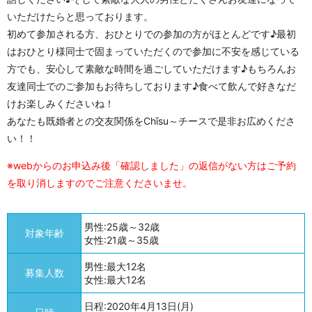
いただけたらと思っております。
初めて参加される方、おひとりでの参加の方がほとんどです♪最初
はおひとり様同士で固まっていただくので参加に不安を感じている
方でも、安心して素敵な時間を過ごしていただけます♪もちろんお
友達同士でのご参加もお待ちしております♪食べて飲んで好きなだ
けお楽しみくださいね！
あなたも既婚者との交友関係をChīsu～チースで是非お広めくださ
い！！
※webからのお申込み後「確認しました」の返信がない方はご予約
を取り消しますのでご注意くださいませ。
男性:25歳～32歳
対象年齢
女性:21歳～35歳
男性:最大12名
募集人数
女性:最大12名
日程:2020年4月13日(月)