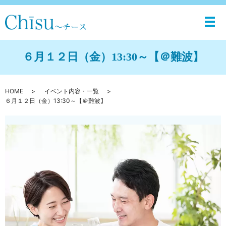
メ
６月１２日（金）13:30～【＠難波】
HOME
イベント内容・一覧
６月１２日（金）13:30～【＠難波】