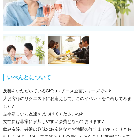
いべんとについて
反響をいただいているChīsu～チース企画シリーズです♪
大お客様のリクエストにお応えして、このイベントを企画してみま
した♪
是非新しいお友達を見つけてくださいね♪
女性には非常に参加しやすい会費となっております♪
飲み友達、共通の趣味のお友達などお時間の許すまでゆっくりとお
話しください♪そして素敵な大人の男性とたくさんお友達になって