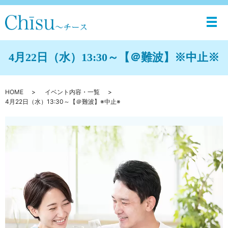
メ
4月22日（水）13:30～【＠難波】※中止※
HOME
イベント内容・一覧
4月22日（水）13:30～【＠難波】※中止※