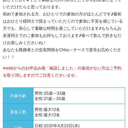
いただけたらと思っております。
初めて参加される方、おひとりでの参加の方がほとんどです♪最初
はおひとり様同士で固まっていただくので参加に不安を感じている
方でも、安心して素敵な時間を過ごしていただけます♪もちろんお
友達同士でのご参加もお待ちしております♪食べて飲んで好きなだ
けお楽しみくださいね！
あなたも既婚者との交友関係をChīsu～チースで是非お広めくださ
い！！
※webからのお申込み後「確認しました」の返信がない方はご予約
を取り消しますのでご注意くださいませ。
男性:25歳～32歳
対象年齢
女性:21歳～35歳
男性:最大12名
募集人数
女性:最大12名
日程:2020年4月23日(木)