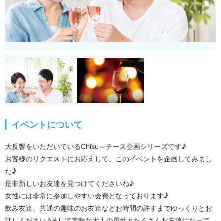
イベントについて
大反響をいただいているChīsu～チース企画シリーズです♪
お客様のリクエストにお応えして、このイベントを企画してみまし
た♪
是非新しいお友達を見つけてくださいね♪
女性には非常に参加しやすい会費となっております♪
飲み友達、共通の趣味のお友達などお時間の許すまでゆっくりとお
話しください♪そして素敵な大人の男性とたくさんお友達になって