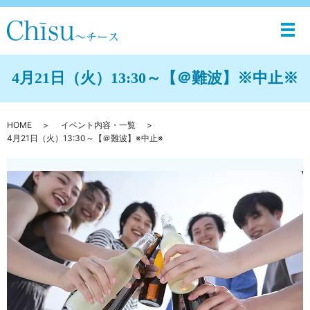
メ
4月21日（火）13:30～【＠難波】※中止※
HOME
イベント内容・一覧
4月21日（火）13:30～【＠難波】※中止※