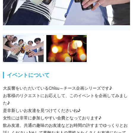
イベントについて
大反響をいただいているChīsu～チース企画シリーズです♪
お客様のリクエストにお応えして、このイベントを企画してみまし
た♪
是非新しいお友達を見つけてくださいね♪
女性には非常に参加しやすい会費となっております♪
飲み友達、共通の趣味のお友達などお時間の許すまでゆっくりとお
話しください♪そして素敵な大人の男性とたくさんお友達になって