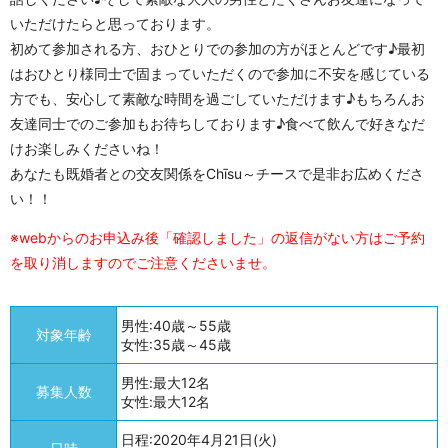
いただけたらと思っております。
初めて参加される方、おひとりでの参加の方がほとんどです♪最初
はおひとり様同士で固まっていただくので参加に不安を感じている
方でも、安心して素敵な時間を過ごしていただけます♪もちろんお
友達同士でのご参加もお待ちしております♪食べて飲んで好きなだ
けお楽しみくださいね！
あなたも既婚者との交友関係をChīsu～チースで是非お広めくださ
い！！
※webからのお申込み後「確認しました」の返信がない方はご予約
を取り消しますのでご注意くださいませ。
男性:40歳～55歳
対象年齢
女性:35歳～45歳
男性:最大12名
募集人数
女性:最大12名
日程:2020年4月21日(火)