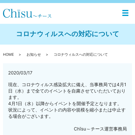
メ
コロナウィルスへの対応について
HOME
お知らせ
コロナウィルスへの対応について
2020/03/17
現在、コロナウィルス感染拡大に備え、当事務局では4月1
日（水）まで全てのイベントを自粛させていただいており
ます。
4月1日（水）以降からイベントを開催予定となります。
状況によって、イベントの内容や規模を縮小または中止す
る場合がございます。
Chīsu～チース運営事務局