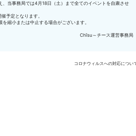
え、当事務局では4月18日（土）まで全てのイベントを自粛させ
開催予定となります。
模を縮小または中止する場合がございます。
Chīsu～チース運営事務局
コロナウィルスへの対応につい